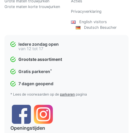
Grote maten trouwjurken
Acties
Grote maten korte trouwjurken
Privacyverklaring
English visitors
Deutsch Besucher
Iedere zondag open
van 12 tot 17
Grootste assortiment
*
Gratis parkeren
7 dagen geopend
* Lees de voorwaarden op de
parkeren
pagina
Openingstijden