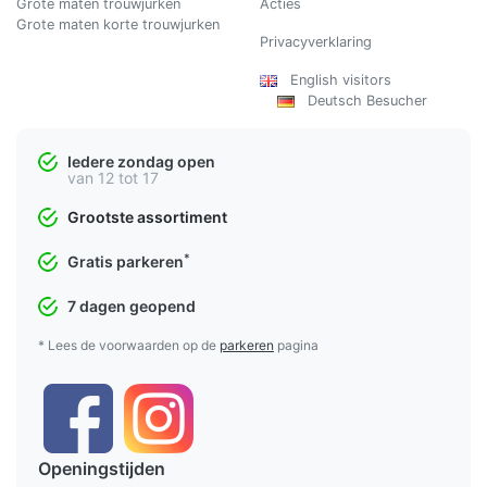
Grote maten trouwjurken
Acties
Grote maten korte trouwjurken
Privacyverklaring
English visitors
Deutsch Besucher
Iedere zondag open
van 12 tot 17
Grootste assortiment
*
Gratis parkeren
7 dagen geopend
* Lees de voorwaarden op de
parkeren
pagina
Openingstijden