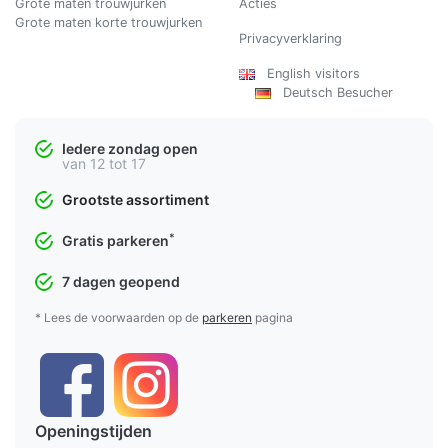
Grote maten trouwjurken
Acties
Grote maten korte trouwjurken
Privacyverklaring
English visitors
Deutsch Besucher
Iedere zondag open
van 12 tot 17
Grootste assortiment
*
Gratis parkeren
7 dagen geopend
* Lees de voorwaarden op de
parkeren
pagina
Openingstijden