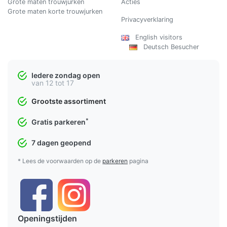
Grote maten trouwjurken
Acties
Grote maten korte trouwjurken
Privacyverklaring
English visitors
Deutsch Besucher
Iedere zondag open
van 12 tot 17
Grootste assortiment
*
Gratis parkeren
7 dagen geopend
* Lees de voorwaarden op de
parkeren
pagina
Openingstijden