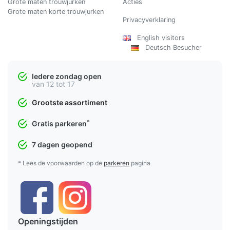
Grote maten trouwjurken
Acties
Grote maten korte trouwjurken
Privacyverklaring
English visitors
Deutsch Besucher
Iedere zondag open
van 12 tot 17
Grootste assortiment
*
Gratis parkeren
7 dagen geopend
* Lees de voorwaarden op de
parkeren
pagina
Openingstijden