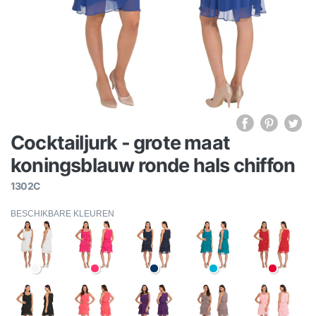
Cocktailjurk - grote maat
koningsblauw ronde hals chiffon
1302C
BESCHIKBARE KLEUREN