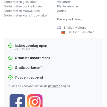
Grote maten galajurken
Vacatures
Grote maten cocktailjurken
Klantenservice
Grote maten trouwjurken
Acties
Grote maten korte trouwjurken
Privacyverklaring
English visitors
Deutsch Besucher
Iedere zondag open
van 12 tot 17
Grootste assortiment
*
Gratis parkeren
7 dagen geopend
* Lees de voorwaarden op de
parkeren
pagina