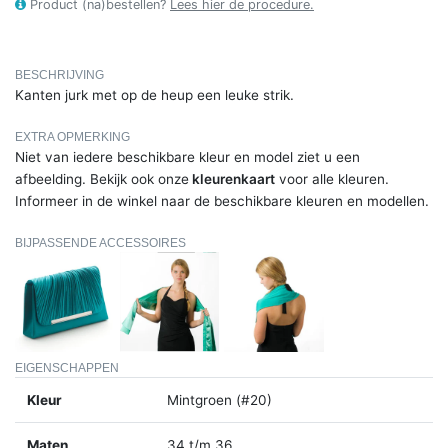
Product (na)bestellen?
Lees hier de procedure.
BESCHRIJVING
Kanten jurk met op de heup een leuke strik.
EXTRA OPMERKING
Niet van iedere beschikbare kleur en model ziet u een
afbeelding. Bekijk ook onze
kleurenkaart
voor alle kleuren.
Informeer in de winkel naar de beschikbare kleuren en modellen.
BIJPASSENDE ACCESSOIRES
EIGENSCHAPPEN
Kleur
Mintgroen (#20)
Maten
34 t/m 36