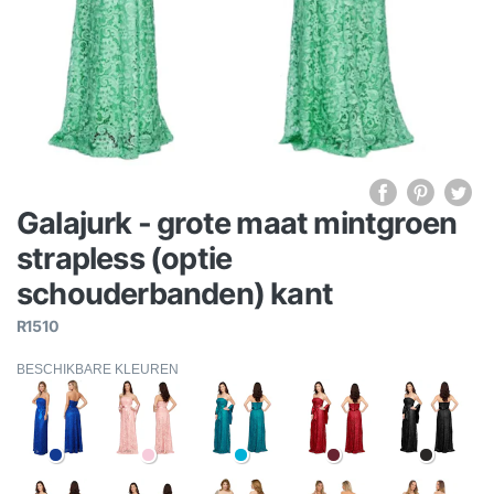
Galajurk - grote maat mintgroen
strapless (optie
schouderbanden) kant
R1510
BESCHIKBARE KLEUREN