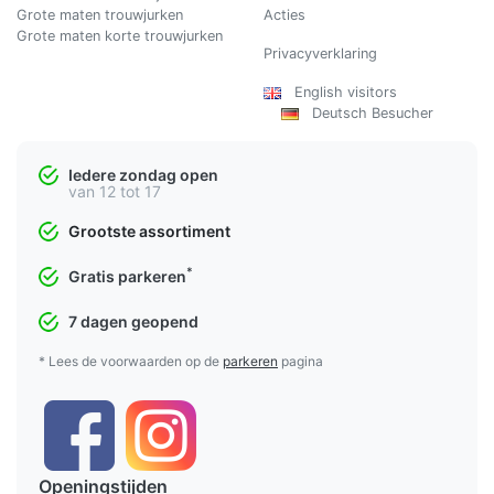
Grote maten trouwjurken
Acties
Grote maten korte trouwjurken
Privacyverklaring
English visitors
Deutsch Besucher
Iedere zondag open
van 12 tot 17
Grootste assortiment
*
Gratis parkeren
7 dagen geopend
* Lees de voorwaarden op de
parkeren
pagina
Openingstijden