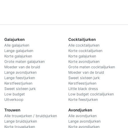
Galajurken
Cocktailjurken
Alle galajurken
Alle cocktailjurken
Lange galajurken
Korte cocktailjurken
Korte galajurken
Korte galajurken
Grote maten galajurken
Korte avondjurken
Moeder van de bruid
Grote maten cocktailjurken
Lange avondjurken
Moeder van de bruid
Lange feestjurken
Sweet sixteen jurk
Kerstfeestjurken
Kerstfeestjurken
Sweet sixteen jurk
Little black dress
Low budget
Low budget cocktailjurken
Uitverkoop
Korte feestjurken
Trouwen
Avondjurken
Alle trouwjurken / bruidsjurken
Alle avondjurken
Lange bruidsjurken
Lange avondjurken
Korte trouwjurken
Korte avondjurken