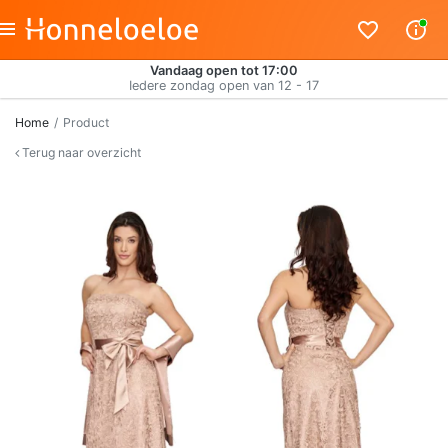
Vandaag open tot 17:00
Iedere zondag open van 12 - 17
Home
Product
Terug naar overzicht