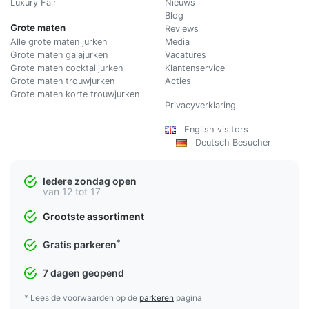
Luxury Fair
Nieuws
Blog
Grote maten
Reviews
Alle grote maten jurken
Media
Grote maten galajurken
Vacatures
Grote maten cocktailjurken
Klantenservice
Grote maten trouwjurken
Acties
Grote maten korte trouwjurken
Privacyverklaring
English visitors
Deutsch Besucher
Iedere zondag open
van 12 tot 17
Grootste assortiment
*
Gratis parkeren
7 dagen geopend
* Lees de voorwaarden op de
parkeren
pagina