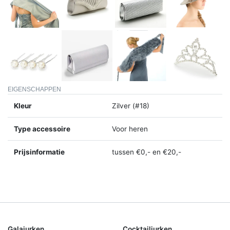
EIGENSCHAPPEN
Kleur
Zilver (#18)
Type accessoire
Voor heren
Prijsinformatie
tussen €0,- en €20,-
Galajurken
Cocktailjurken