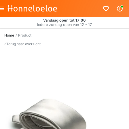
Vandaag open tot 17:00
Iedere zondag open van 12 - 17
Home
Product
Terug naar overzicht