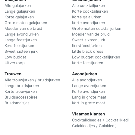
Alle galajurken
Alle cocktailjurken
Lange galajurken
Korte cocktailjurken
Korte galajurken
Korte galajurken
Grote maten galajurken
Korte avondjurken
Moeder van de bruid
Grote maten cocktailjurken
Lange avondjurken
Moeder van de bruid
Lange feestjurken
Sweet sixteen jurk
Kerstfeestjurken
Kerstfeestjurken
Sweet sixteen jurk
Little black dress
Low budget
Low budget cocktailjurken
Uitverkoop
Korte feestjurken
Trouwen
Avondjurken
Alle trouwjurken / bruidsjurken
Alle avondjurken
Lange bruidsjurken
Lange avondjurken
Korte trouwjurken
Korte avondjurken
Bruidsaccessoires
Lang in grote maat
Bruidsmeisjes
Kort in grote maat
Vlaamse klanten
Cocktailkleedjes / Cocktailkledij
Galakleedjes / Galakledij