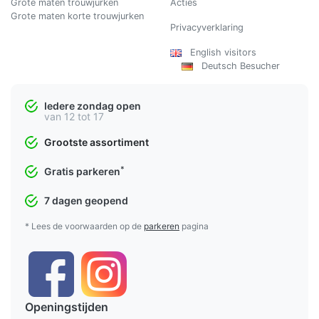
Grote maten trouwjurken
Acties
Grote maten korte trouwjurken
Privacyverklaring
English visitors
Deutsch Besucher
Iedere zondag open
van 12 tot 17
Grootste assortiment
*
Gratis parkeren
7 dagen geopend
* Lees de voorwaarden op de
parkeren
pagina
Openingstijden