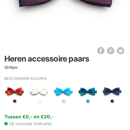
Heren accessoire paars
Strikjes
BESCHIKBARE KLEUREN
Tussen €0,- en €20,-
Op voorraad (indicatie)