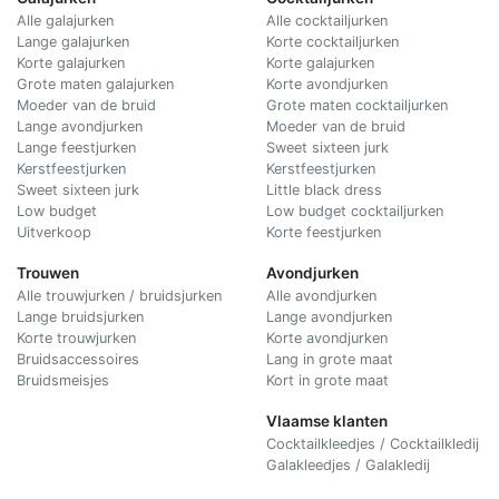
Alle galajurken
Alle cocktailjurken
Lange galajurken
Korte cocktailjurken
Korte galajurken
Korte galajurken
Grote maten galajurken
Korte avondjurken
Moeder van de bruid
Grote maten cocktailjurken
Lange avondjurken
Moeder van de bruid
Lange feestjurken
Sweet sixteen jurk
Kerstfeestjurken
Kerstfeestjurken
Sweet sixteen jurk
Little black dress
Low budget
Low budget cocktailjurken
Uitverkoop
Korte feestjurken
Trouwen
Avondjurken
Alle trouwjurken / bruidsjurken
Alle avondjurken
Lange bruidsjurken
Lange avondjurken
Korte trouwjurken
Korte avondjurken
Bruidsaccessoires
Lang in grote maat
Bruidsmeisjes
Kort in grote maat
Vlaamse klanten
Cocktailkleedjes / Cocktailkledij
Galakleedjes / Galakledij