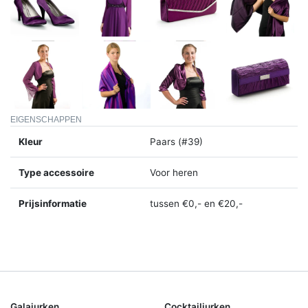
EIGENSCHAPPEN
Kleur
Paars (#39)
Type accessoire
Voor heren
Prijsinformatie
tussen €0,- en €20,-
Galajurken
Cocktailjurken