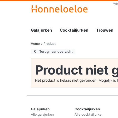
Wi
Galajurken
Cocktailjurken
Trouwen
Home
Product
Terug naar overzicht
Product niet
Het product is helaas niet gevonden. Mogelijk i
Galajurken
Cocktailjurken
Alle galajurken
Alle cocktailjurken