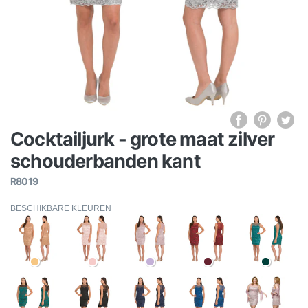
Cocktailjurk - grote maat zilver
schouderbanden kant
R8019
BESCHIKBARE KLEUREN