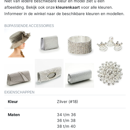
Niet van iedere beschikbare kleur en model ziet u een
afbeelding. Bekijk ook onze
kleurenkaart
voor alle kleuren.
Informeer in de winkel naar de beschikbare kleuren en modellen.
BIJPASSENDE ACCESSOIRES
EIGENSCHAPPEN
Kleur
Zilver (#18)
Maten
34 t/m 36
36 t/m 38
38 t/m 40