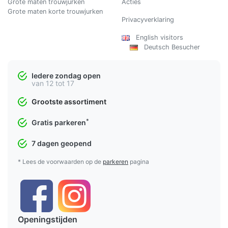
Grote maten trouwjurken
Acties
Grote maten korte trouwjurken
Privacyverklaring
English visitors
Deutsch Besucher
Iedere zondag open
van 12 tot 17
Grootste assortiment
*
Gratis parkeren
7 dagen geopend
* Lees de voorwaarden op de
parkeren
pagina
Openingstijden