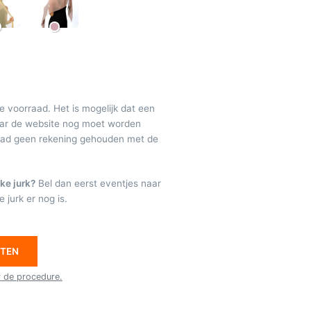
de voorraad. Het is mogelijk dat een
maar de website nog moet worden
raad geen rekening gehouden met de
ke jurk?
Bel dan eerst eventjes naar
 jurk er nog is.
ETEN
r de procedure.