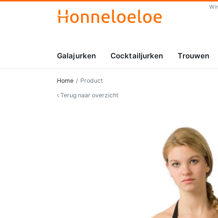
Wi
Galajurken
Cocktailjurken
Trouwen
Home
Product
Terug naar overzicht