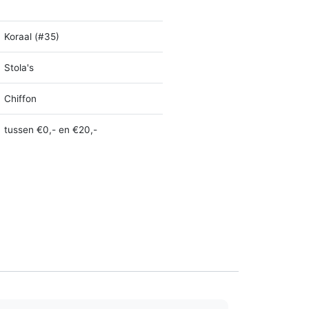
Koraal (#35)
Stola's
Chiffon
tussen €0,- en €20,-