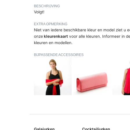
BESCHRIJVING
Volgt!
EXTRA OPMERKING
Niet van iedere beschikbare kleur en model ziet u e
onze
kleurenkaart
voor alle kleuren. Informeer in d
kleuren en modellen.
BIJPASSENDE ACCESSOIRES
Galajurken
Cocktailjurken