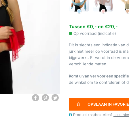
Tussen €0,- en €20,-
Op voorraad (indicatie)
Dit is slechts een indicatie van 
jurk niet meer op voorraad is 
bijgewerkt. Er wordt in de voor
verschillende maten.
Komt u van ver voor een specifie
de winkel om te controleren of de
OPSLAAN IN FAVORI
Product (na)bestellen?
Lees hie