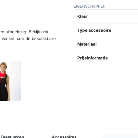
EIGENSCHAPPEN
Kleur
Type accessoire
en afbeelding. Bekijk ook
e winkel naar de beschikbare
Materiaal
Prijsinformatie
Feestjurken
Accessoires