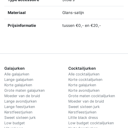
Materiaal
Glans-satijn
Prijsinformatie
tussen €0,- en €20,-
Galajurken
Cocktailjurken
Alle galajurken
Alle cocktailjurken
Lange galajurken
Korte cocktailjurken
Korte galajurken
Korte galajurken
Grote maten galajurken
Korte avondjurken
Moeder van de bruid
Grote maten cocktailjurken
Lange avondjurken
Moeder van de bruid
Lange feestjurken
Sweet sixteen jurk
Kerstfeestjurken
Kerstfeestjurken
Sweet sixteen jurk
Little black dress
Low budget
Low budget cocktailjurken