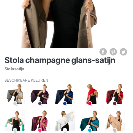
Stola champagne glans-satijn
Stola satijn
BESCHIKBARE KLEUREN