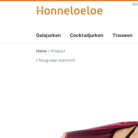
Wi
Galajurken
Cocktailjurken
Trouwen
Home
Product
Terug naar overzicht