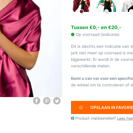
Tussen €0,- en €20,-
Op voorraad (indicatie)
Dit is slechts een indicatie van 
jurk niet meer op voorraad is 
bijgewerkt. Er wordt in de voor
verschillende maten.
Komt u van ver voor een specifie
de winkel om te controleren of de
OPSLAAN IN FAVORI
Product (na)bestellen?
Lees hie