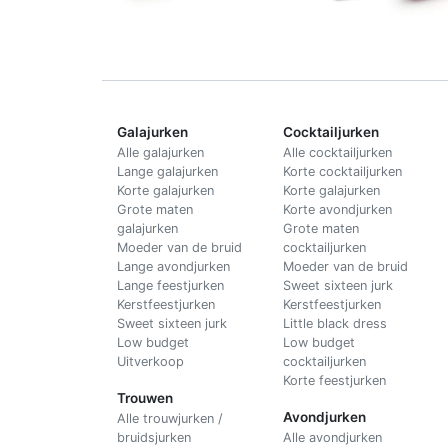
Galajurken
Cocktailjurken
Alle galajurken
Alle cocktailjurken
Lange galajurken
Korte cocktailjurken
Korte galajurken
Korte galajurken
Grote maten
Korte avondjurken
galajurken
Grote maten
Moeder van de bruid
cocktailjurken
Lange avondjurken
Moeder van de bruid
Lange feestjurken
Sweet sixteen jurk
Kerstfeestjurken
Kerstfeestjurken
Sweet sixteen jurk
Little black dress
Low budget
Low budget
Uitverkoop
cocktailjurken
Korte feestjurken
Trouwen
Avondjurken
Alle trouwjurken /
bruidsjurken
Alle avondjurken