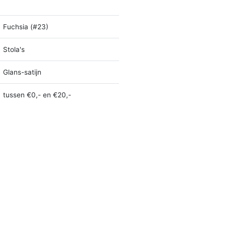
Fuchsia (#23)
Stola's
Glans-satijn
tussen €0,- en €20,-