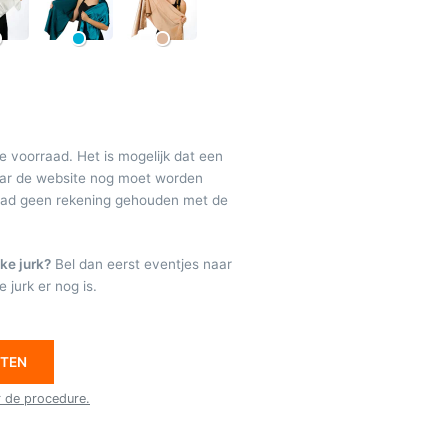
de voorraad. Het is mogelijk dat een
maar de website nog moet worden
raad geen rekening gehouden met de
ke jurk?
Bel dan eerst eventjes naar
 jurk er nog is.
ETEN
r de procedure.