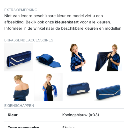
EXTRA OPMERKING
Niet van iedere beschikbare kleur en model ziet u een
afbeelding. Bekijk ook onze
kleurenkaart
voor alle kleuren.
Informeer in de winkel naar de beschikbare kleuren en modellen.
BIJPASSENDE ACCESSOIRES
EIGENSCHAPPEN
Kleur
Koningsblauw (#03)
Type accessoire
Stola's