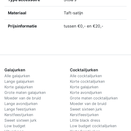
Materiaal
Taft-satijn
Prijsinformatie
tussen €0,- en €20,-
Galajurken
Cocktailjurken
Alle galajurken
Alle cocktailjurken
Lange galajurken
Korte cocktailjurken
Korte galajurken
Korte galajurken
Grote maten galajurken
Korte avondjurken
Moeder van de bruid
Grote maten cocktailjurken
Lange avondjurken
Moeder van de bruid
Lange feestjurken
Sweet sixteen jurk
Kerstfeestjurken
Kerstfeestjurken
Sweet sixteen jurk
Little black dress
Low budget
Low budget cocktailjurken