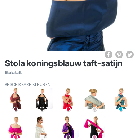
Stola koningsblauw taft-satijn
Stola taft
BESCHIKBARE KLEUREN