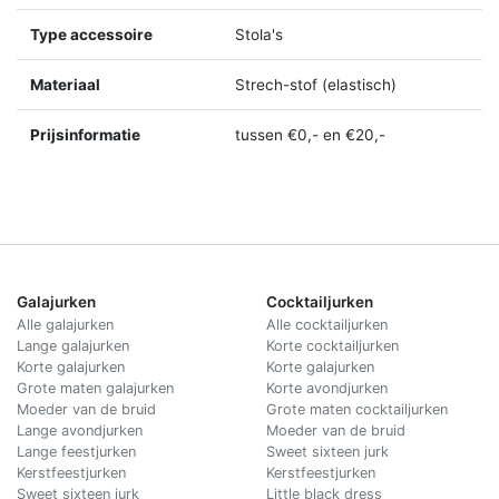
Type accessoire
Stola's
Materiaal
Strech-stof (elastisch)
Prijsinformatie
tussen €0,- en €20,-
Galajurken
Cocktailjurken
Alle galajurken
Alle cocktailjurken
Lange galajurken
Korte cocktailjurken
Korte galajurken
Korte galajurken
Grote maten galajurken
Korte avondjurken
Moeder van de bruid
Grote maten cocktailjurken
Lange avondjurken
Moeder van de bruid
Lange feestjurken
Sweet sixteen jurk
Kerstfeestjurken
Kerstfeestjurken
Sweet sixteen jurk
Little black dress