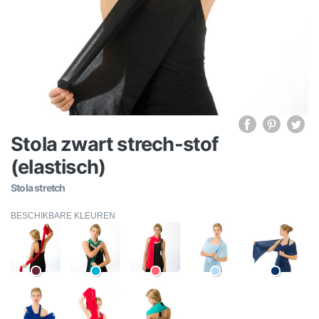
Stola zwart strech-stof
(elastisch)
Stola stretch
BESCHIKBARE KLEUREN