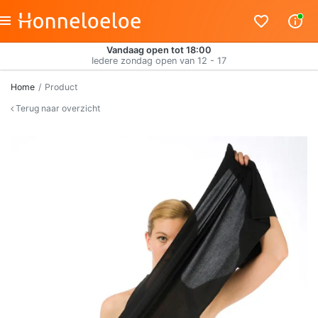
Vandaag open tot 18:00
Iedere zondag open van 12 - 17
Home
Product
Terug naar overzicht