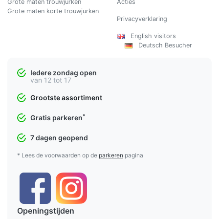
Grote maten trouwjurken
Acties
Grote maten korte trouwjurken
Privacyverklaring
English visitors
Deutsch Besucher
Iedere zondag open
van 12 tot 17
Grootste assortiment
*
Gratis parkeren
7 dagen geopend
* Lees de voorwaarden op de
parkeren
pagina
Openingstijden