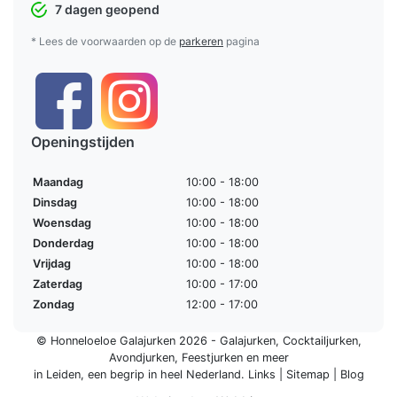
7 dagen geopend
* Lees de voorwaarden op de
parkeren
pagina
Openingstijden
Maandag
10:00 - 18:00
Dinsdag
10:00 - 18:00
Woensdag
10:00 - 18:00
Donderdag
10:00 - 18:00
Vrijdag
10:00 - 18:00
Zaterdag
10:00 - 17:00
Zondag
12:00 - 17:00
© Honneloeloe Galajurken 2026 -
Galajurken
,
Cocktailjurken
,
Avondjurken
,
Feestjurken
en meer
in Leiden, een begrip in
heel Nederland
.
Links
|
Sitemap
|
Blog