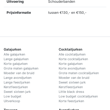
Uitvoering
Schouderbanden
Prijsinformatie
tussen €130,- en €150,-
Galajurken
Cocktailjurken
Alle galajurken
Alle cocktailjurken
Lange galajurken
Korte cocktailjurken
Korte galajurken
Korte galajurken
Grote maten galajurken
Korte avondjurken
Moeder van de bruid
Grote maten cocktailjurken
Lange avondjurken
Moeder van de bruid
Lange feestjurken
Sweet sixteen jurk
Kerstfeestjurken
Kerstfeestjurken
Sweet sixteen jurk
Little black dress
Low budget
Low budget cocktailjurken
Uitverkoop
Korte feestjurken