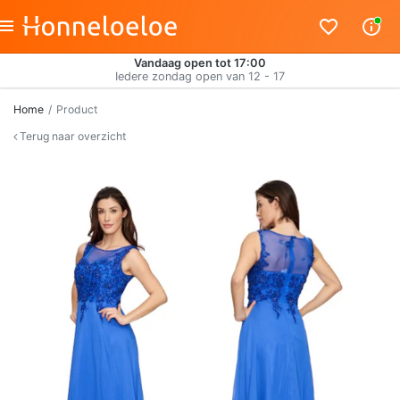
Vandaag open tot 17:00
Iedere zondag open van 12 - 17
Home
Product
Terug naar overzicht