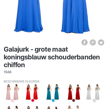
Galajurk - grote maat
koningsblauw schouderbanden
chiffon
1548
BESCHIKBARE KLEUREN