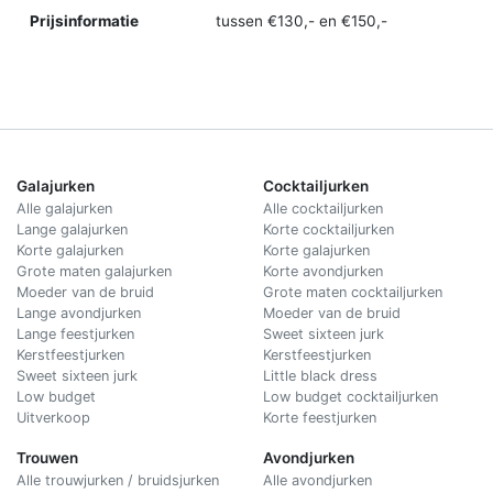
Prijsinformatie
tussen €130,- en €150,-
Galajurken
Cocktailjurken
Alle galajurken
Alle cocktailjurken
Lange galajurken
Korte cocktailjurken
Korte galajurken
Korte galajurken
Grote maten galajurken
Korte avondjurken
Moeder van de bruid
Grote maten cocktailjurken
Lange avondjurken
Moeder van de bruid
Lange feestjurken
Sweet sixteen jurk
Kerstfeestjurken
Kerstfeestjurken
Sweet sixteen jurk
Little black dress
Low budget
Low budget cocktailjurken
Uitverkoop
Korte feestjurken
Trouwen
Avondjurken
Alle trouwjurken / bruidsjurken
Alle avondjurken