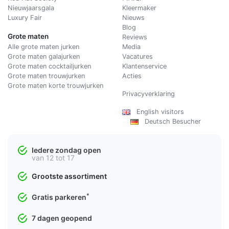
Nieuwjaarsgala
Kleermaker
Luxury Fair
Nieuws
Blog
Grote maten
Reviews
Alle grote maten jurken
Media
Grote maten galajurken
Vacatures
Grote maten cocktailjurken
Klantenservice
Grote maten trouwjurken
Acties
Grote maten korte trouwjurken
Privacyverklaring
English visitors
Deutsch Besucher
Iedere zondag open
van 12 tot 17
Grootste assortiment
*
Gratis parkeren
7 dagen geopend