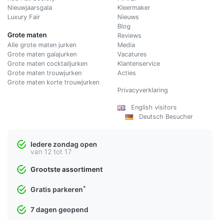
Nieuwjaarsgala
Kleermaker
Luxury Fair
Nieuws
Blog
Grote maten
Reviews
Alle grote maten jurken
Media
Grote maten galajurken
Vacatures
Grote maten cocktailjurken
Klantenservice
Grote maten trouwjurken
Acties
Grote maten korte trouwjurken
Privacyverklaring
English visitors
Deutsch Besucher
Iedere zondag open
van 12 tot 17
Grootste assortiment
*
Gratis parkeren
7 dagen geopend