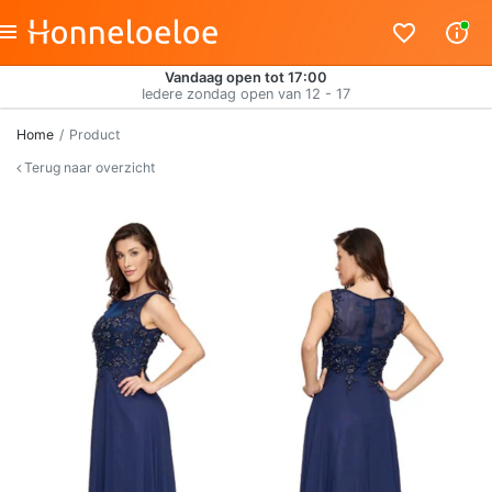
Vandaag open tot 17:00
Iedere zondag open van 12 - 17
Home
Product
Terug naar overzicht