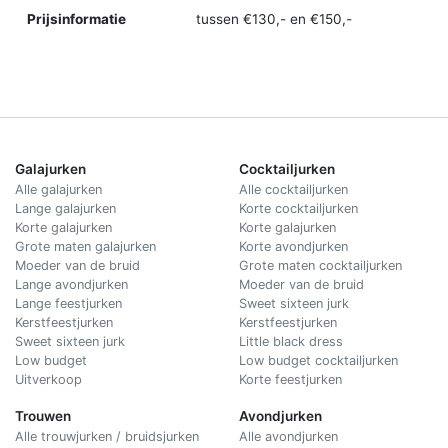
Prijsinformatie
tussen €130,- en €150,-
Galajurken
Cocktailjurken
Alle galajurken
Alle cocktailjurken
Lange galajurken
Korte cocktailjurken
Korte galajurken
Korte galajurken
Grote maten galajurken
Korte avondjurken
Moeder van de bruid
Grote maten cocktailjurken
Lange avondjurken
Moeder van de bruid
Lange feestjurken
Sweet sixteen jurk
Kerstfeestjurken
Kerstfeestjurken
Sweet sixteen jurk
Little black dress
Low budget
Low budget cocktailjurken
Uitverkoop
Korte feestjurken
Trouwen
Avondjurken
Alle trouwjurken / bruidsjurken
Alle avondjurken