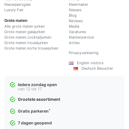
Nieuwjaarsgala
Kleermaker
Luxury Fair
Nieuws
Blog
Grote maten
Reviews
Alle grote maten jurken
Media
Grote maten galajurken
Vacatures
Grote maten cocktailjurken
Klantenservice
Grote maten trouwjurken
Acties
Grote maten korte trouwjurken
Privacyverklaring
English visitors
Deutsch Besucher
Iedere zondag open
van 12 tot 17
Grootste assortiment
*
Gratis parkeren
7 dagen geopend