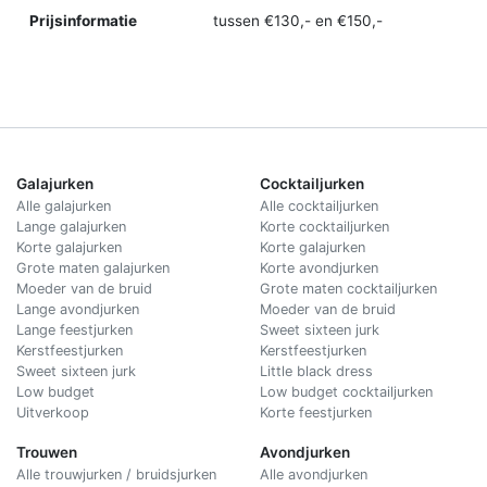
Prijsinformatie
tussen €130,- en €150,-
Galajurken
Cocktailjurken
Alle galajurken
Alle cocktailjurken
Lange galajurken
Korte cocktailjurken
Korte galajurken
Korte galajurken
Grote maten galajurken
Korte avondjurken
Moeder van de bruid
Grote maten cocktailjurken
Lange avondjurken
Moeder van de bruid
Lange feestjurken
Sweet sixteen jurk
Kerstfeestjurken
Kerstfeestjurken
Sweet sixteen jurk
Little black dress
Low budget
Low budget cocktailjurken
Uitverkoop
Korte feestjurken
Trouwen
Avondjurken
Alle trouwjurken / bruidsjurken
Alle avondjurken