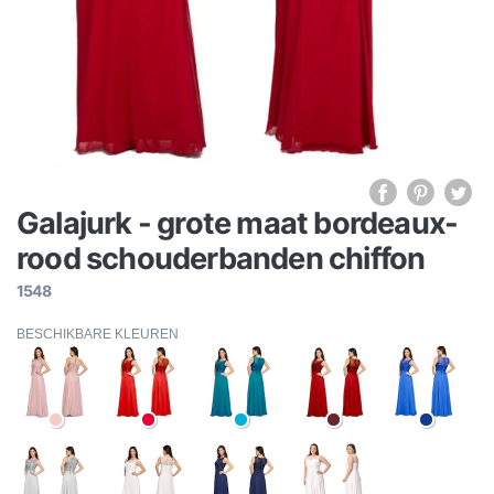
Galajurk - grote maat bordeaux-
rood schouderbanden chiffon
1548
BESCHIKBARE KLEUREN