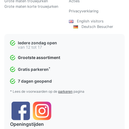
Grote maten trouwjurken
Acties
Grote maten korte trouwjurken
Privacyverklaring
English visitors
Deutsch Besucher
Iedere zondag open
van 12 tot 17
Grootste assortiment
*
Gratis parkeren
7 dagen geopend
* Lees de voorwaarden op de
parkeren
pagina
Openingstijden