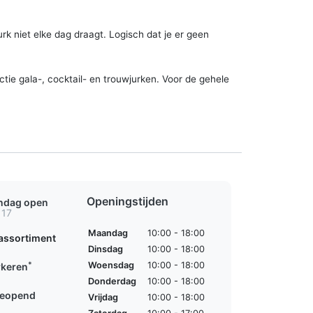
urk niet elke dag draagt. Logisch dat je er geen
tie gala-, cocktail- en trouwjurken. Voor de gehele
Openingstijden
ondag open
 17
Maandag
10:00 - 18:00
assortiment
Dinsdag
10:00 - 18:00
*
Woensdag
10:00 - 18:00
rkeren
Donderdag
10:00 - 18:00
geopend
Vrijdag
10:00 - 18:00