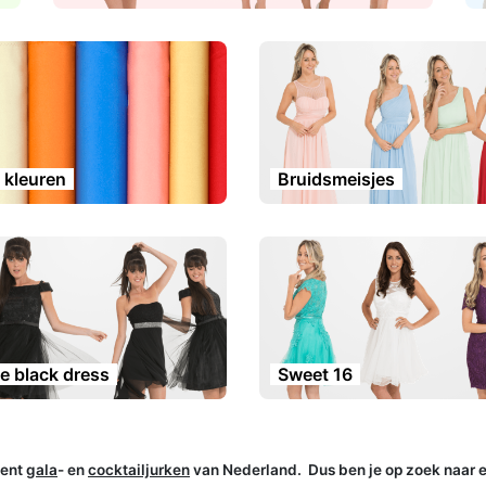
e kleuren
Bruidsmeisjes
le black dress
Sweet 16
ment
gala
- en
cocktailjurken
van Nederland. Dus ben je op zoek naar 