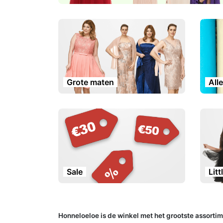
Grote maten
All
Sale
Litt
Honneloeloe is de winkel met het grootste assorti