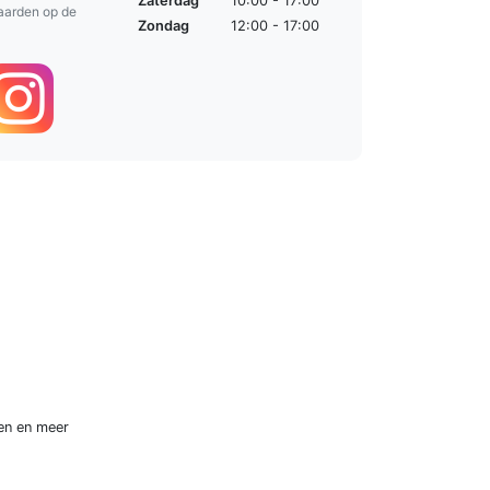
Zaterdag
10:00 - 17:00
aarden op de
Zondag
12:00 - 17:00
en
en meer