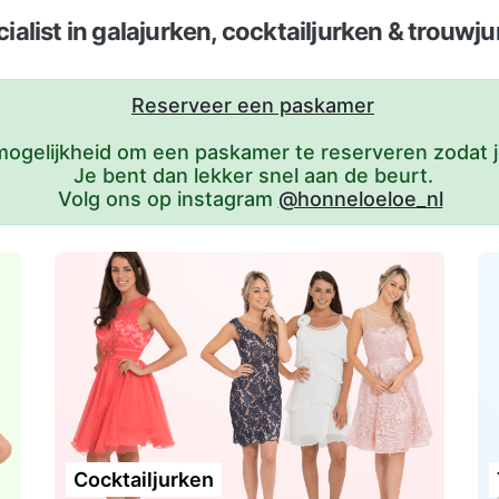
ialist in galajurken, cocktailjurken & trouwj
Reserveer een paskamer
ogelijkheid om een paskamer te reserveren zodat j
Je bent dan lekker snel aan de beurt.
Volg ons op instagram
@honneloeloe_nl
Cocktailjurken