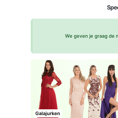
Spec
We geven je graag de m
Galajurken