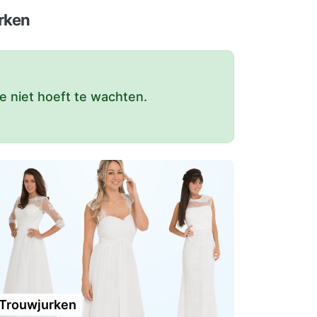
urken
e niet hoeft te wachten.
Trouwjurken