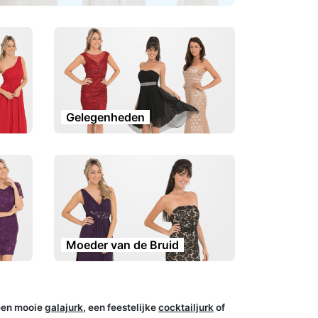
Gelegenheden
Moeder van de Bruid
een mooie
galajurk
, een feestelijke
cocktailjurk
of