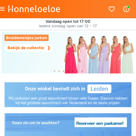
Vandaag open tot 17:00
Iedere zondag open van 12 - 17
Bruidsmeisjes jurken
Bekijk de collectie
❯