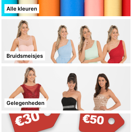
Alle kleuren
Bruidsmeisjes
Gelegenheden