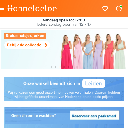
Vandaag open tot 17:00
Iedere zondag open van 12 - 17
Bruidsmeisjes jurken
Bekijk de collectie
❯