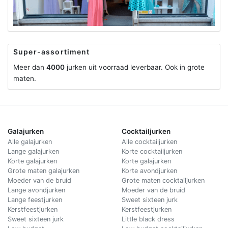
Super-assortiment
Meer dan
4000
jurken uit voorraad leverbaar. Ook in grote
maten.
Galajurken
Cocktailjurken
Alle galajurken
Alle cocktailjurken
Lange galajurken
Korte cocktailjurken
Korte galajurken
Korte galajurken
Grote maten galajurken
Korte avondjurken
Moeder van de bruid
Grote maten cocktailjurken
Lange avondjurken
Moeder van de bruid
Lange feestjurken
Sweet sixteen jurk
Kerstfeestjurken
Kerstfeestjurken
Sweet sixteen jurk
Little black dress