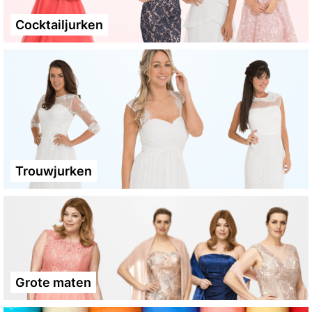
Cocktailjurken
Trouwjurken
Grote maten