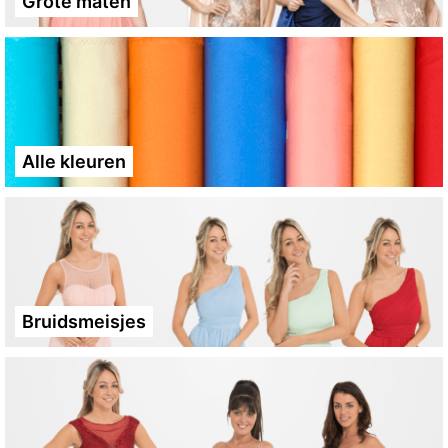
Grote maten
Alle kleuren
Bruidsmeisjes