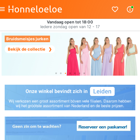
Vandaag open tot 18:00
Iedere zondag open van 12 - 17
Bruidsmeisjes jurken
Bekijk de collectie
❯