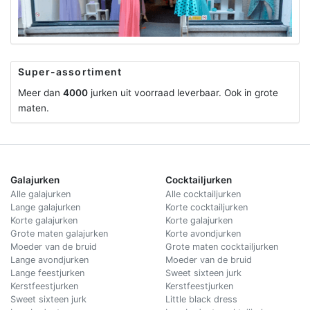
Super-assortiment
Meer dan
4000
jurken uit voorraad leverbaar. Ook in grote
maten.
Galajurken
Cocktailjurken
Alle galajurken
Alle cocktailjurken
Lange galajurken
Korte cocktailjurken
Korte galajurken
Korte galajurken
Grote maten galajurken
Korte avondjurken
Moeder van de bruid
Grote maten cocktailjurken
Lange avondjurken
Moeder van de bruid
Lange feestjurken
Sweet sixteen jurk
Kerstfeestjurken
Kerstfeestjurken
Sweet sixteen jurk
Little black dress