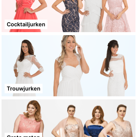
Cocktailjurken
Trouwjurken