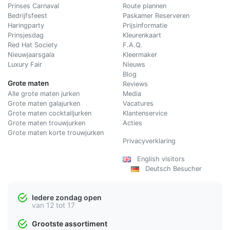
Prinses Carnaval
Route plannen
Bedrijfsfeest
Paskamer Reserveren
Haringparty
Prijsinformatie
Prinsjesdag
Kleurenkaart
Red Hat Society
F.A.Q.
Nieuwjaarsgala
Kleermaker
Luxury Fair
Nieuws
Blog
Grote maten
Reviews
Alle grote maten jurken
Media
Grote maten galajurken
Vacatures
Grote maten cocktailjurken
Klantenservice
Grote maten trouwjurken
Acties
Grote maten korte trouwjurken
Privacyverklaring
English visitors
Deutsch Besucher
Iedere zondag open
van 12 tot 17
Grootste assortiment