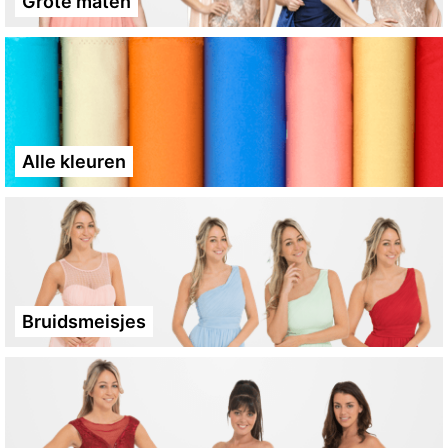
Grote maten
Alle kleuren
Bruidsmeisjes