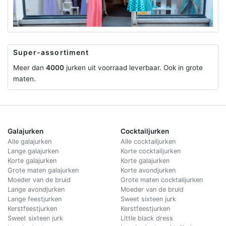
Super-assortiment
Meer dan
4000
jurken uit voorraad leverbaar. Ook in grote
maten.
Galajurken
Cocktailjurken
Alle galajurken
Alle cocktailjurken
Lange galajurken
Korte cocktailjurken
Korte galajurken
Korte galajurken
Grote maten galajurken
Korte avondjurken
Moeder van de bruid
Grote maten cocktailjurken
Lange avondjurken
Moeder van de bruid
Lange feestjurken
Sweet sixteen jurk
Kerstfeestjurken
Kerstfeestjurken
Sweet sixteen jurk
Little black dress