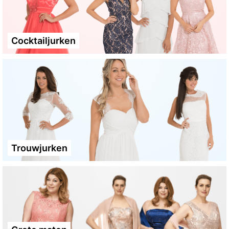
Cocktailjurken
Trouwjurken