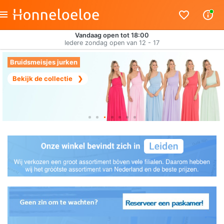
Vandaag open tot 18:00
Iedere zondag open van 12 - 17
Bruidsmeisjes jurken
Bekijk de collectie
❯