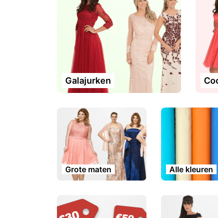
Galajurken
Coc
Grote maten
Alle kleuren