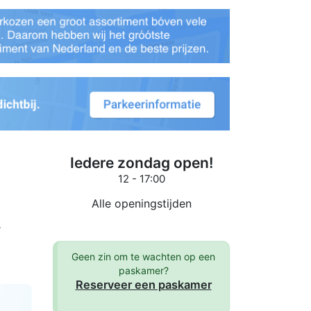
Iedere zondag open!
12 - 17:00
Alle openingstijden
r
Geen zin om te wachten op een
paskamer?
Reserveer een paskamer