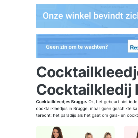
Cocktailkleedj
Cocktailkledij
Cocktailkleedjes Brugge
: Ok, het gebeurt niet ie
cocktailkleedjes in Brugge, maar geen geschikte ka
terecht: het paradijs als het gaat om gala- en cock