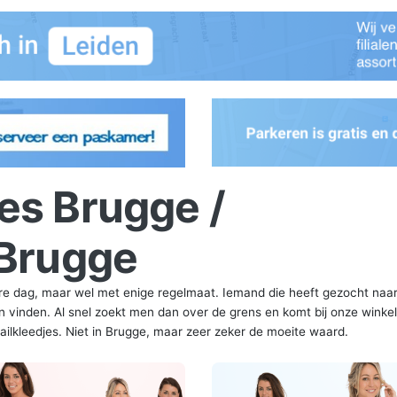
es Brugge /
 Brugge
dere dag, maar wel met enige regelmaat. Iemand die heeft gezocht naa
n vinden. Al snel zoekt men dan over de grens en komt bij onze winkel
tailkleedjes. Niet in Brugge, maar zeer zeker de moeite waard.