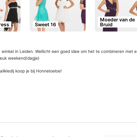
Moeder van de
dress
Sweet 16
Bruid
ze winkel in Leiden. Wellicht een goed idee om het te combineren met 
 leuk weekend/dagje)
ilkledij koop je bij Honneloeloe!