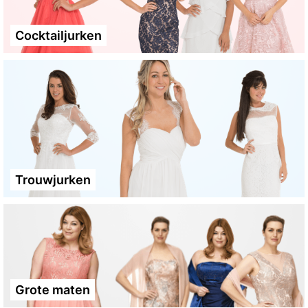
Cocktailjurken
Trouwjurken
Grote maten