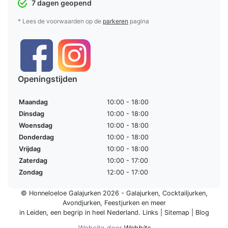
7 dagen geopend
* Lees de voorwaarden op de
parkeren
pagina
Openingstijden
Maandag
10:00 - 18:00
Dinsdag
10:00 - 18:00
Woensdag
10:00 - 18:00
Donderdag
10:00 - 18:00
Vrijdag
10:00 - 18:00
Zaterdag
10:00 - 17:00
Zondag
12:00 - 17:00
© Honneloeloe Galajurken 2026 -
Galajurken
,
Cocktailjurken
,
Avondjurken
,
Feestjurken
en meer
in Leiden, een begrip in
heel Nederland
.
Links
|
Sitemap
|
Blog
Website door
Webbits