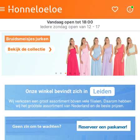
Vandaag open tot 18:00
Iedere zondag open van 12 - 17
Bruidsmeisjes jurken
Bekijk de collectie
❯