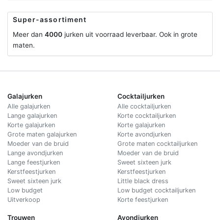
Super-assortiment
Meer dan
4000
jurken uit voorraad leverbaar. Ook in grote
maten.
Galajurken
Cocktailjurken
Alle galajurken
Alle cocktailjurken
Lange galajurken
Korte cocktailjurken
Korte galajurken
Korte galajurken
Grote maten galajurken
Korte avondjurken
Moeder van de bruid
Grote maten cocktailjurken
Lange avondjurken
Moeder van de bruid
Lange feestjurken
Sweet sixteen jurk
Kerstfeestjurken
Kerstfeestjurken
Sweet sixteen jurk
Little black dress
Low budget
Low budget cocktailjurken
Uitverkoop
Korte feestjurken
Trouwen
Avondjurken