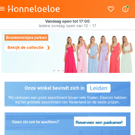
Vandaag open tot 17:00
Iedere zondag open van 12 - 17
Bruidsmeisjes jurken
Bekijk de collectie
❯