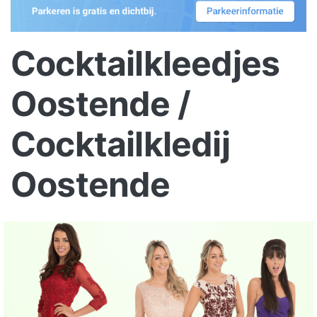
Cocktailkleedjes
Oostende /
Cocktailkledij
Oostende