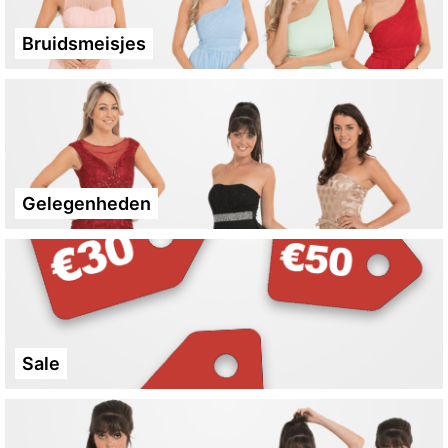
Bruidsmeisjes
Gelegenheden
Sale