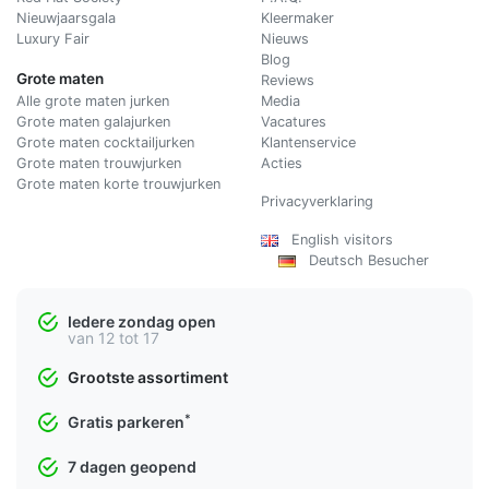
Nieuwjaarsgala
Kleermaker
Luxury Fair
Nieuws
Blog
Grote maten
Reviews
Alle grote maten jurken
Media
Grote maten galajurken
Vacatures
Grote maten cocktailjurken
Klantenservice
Grote maten trouwjurken
Acties
Grote maten korte trouwjurken
Privacyverklaring
English visitors
Deutsch Besucher
Iedere zondag open
van 12 tot 17
Grootste assortiment
*
Gratis parkeren
7 dagen geopend