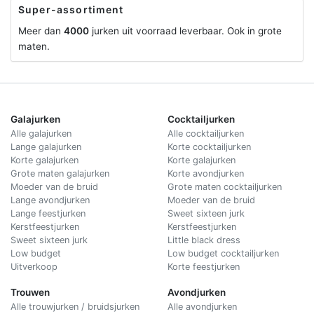
Super-assortiment
Meer dan
4000
jurken uit voorraad leverbaar. Ook in grote
maten.
Galajurken
Cocktailjurken
Alle galajurken
Alle cocktailjurken
Lange galajurken
Korte cocktailjurken
Korte galajurken
Korte galajurken
Grote maten galajurken
Korte avondjurken
Moeder van de bruid
Grote maten cocktailjurken
Lange avondjurken
Moeder van de bruid
Lange feestjurken
Sweet sixteen jurk
Kerstfeestjurken
Kerstfeestjurken
Sweet sixteen jurk
Little black dress
Low budget
Low budget cocktailjurken
Uitverkoop
Korte feestjurken
Trouwen
Avondjurken
Alle trouwjurken / bruidsjurken
Alle avondjurken