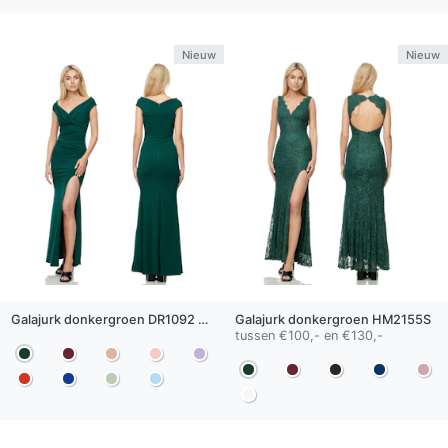
Nieuw
Nieuw
Galajurk
donkergroen
DR1092 Split
Galajurk
donkergroen
HM2155S
tussen €100,- en €130,-