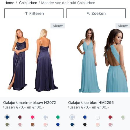
Home
Galajurken
Moeder van de bruid Galajurken
Filteren
Zoeken
Nieuw
Nieuw
Galajurk
marine-blauw
H2072
Galajurk
ice blue
HM2295
tussen €70,- en €100,-
tussen €70,- en €100,-