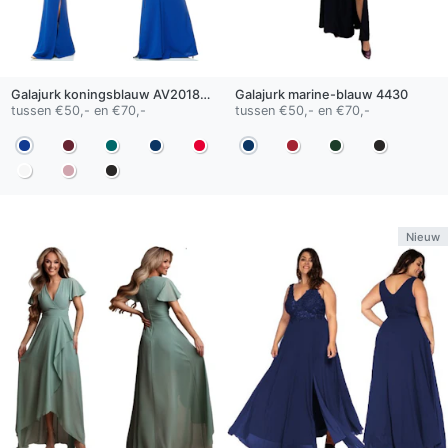
Galajurk
koningsblauw
AV201802
Galajurk
marine-blauw
4430
tussen €50,- en €70,-
tussen €50,- en €70,-
Nieuw