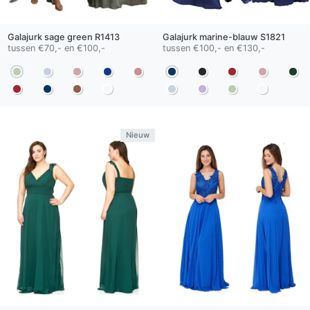
Galajurk
sage green
R1413
Galajurk
marine-blauw
S1821
tussen €70,- en €100,-
tussen €100,- en €130,-
Nieuw