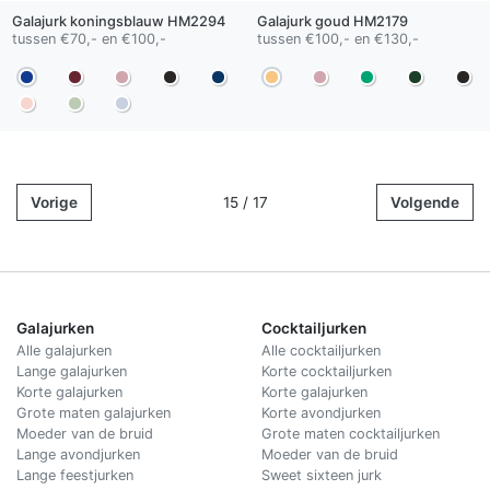
Galajurk
koningsblauw
HM2294
Galajurk
goud
HM2179
tussen €70,- en €100,-
tussen €100,- en €130,-
Vorige
15 / 17
Volgende
Galajurken
Cocktailjurken
Alle galajurken
Alle cocktailjurken
Lange galajurken
Korte cocktailjurken
Korte galajurken
Korte galajurken
Grote maten galajurken
Korte avondjurken
Moeder van de bruid
Grote maten cocktailjurken
Lange avondjurken
Moeder van de bruid
Lange feestjurken
Sweet sixteen jurk