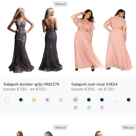
Nieuw
Galajurk
donker-grijs
HM2276
Galajurk
oud-rose
S1824
tussen €130,- en €150,-
tussen €100,- en €130,-
Nieuw
Nieuw