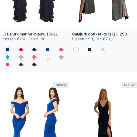
Galajurk
marine-blauw
1302L
Galajurk
donker-grijs
Q51298
tussen €150,- en €180,-
tussen €50,- en €70,-
Nieuw
Nieuw