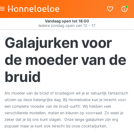
Vandaag open tot 18:00
Iedere zondag open van 12 - 17
Galajurken voor
de moeder van de
bruid
Als moeder van de bruid of bruidegom wil je er natuurlijk fantastisch
uitzien op deze belangrijke dag. Bij Honneloeloe kun je terecht voor
een complete ‘moeder van de bruid-outfit’. Wij hebben veel
verschillende modellen, maten en kleuren op voorraad. Zo weet je
zeker dat je bij ons kunt slagen. Onze lange galajurken zijn erg
populair maar je kunt ook terecht bij onze cocktailjurken.