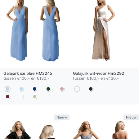
Galajurk
ice blue
HM2245
Galajurk
wit-ivoor
Hm2292
tussen €100,- en €130,-
tussen €100,- en €130,-
Nieuw
Nieuw