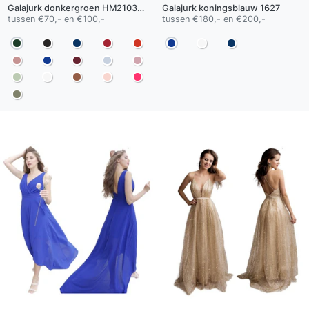
Galajurk
donkergroen
HM2103QS
Galajurk
koningsblauw
1627
tussen €70,- en €100,-
tussen €180,- en €200,-