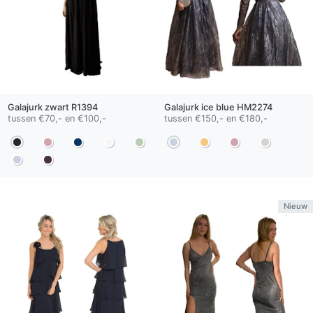
Galajurk
zwart
R1394
Galajurk
ice blue
HM2274
tussen €70,- en €100,-
tussen €150,- en €180,-
Nieuw