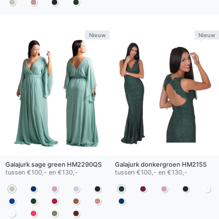
Nieuw
Nieuw
Galajurk
sage green
HM2290QS
Galajurk
donkergroen
HM2155
tussen €100,- en €130,-
tussen €100,- en €130,-