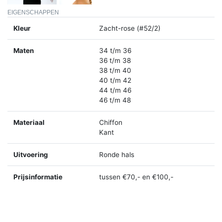
EIGENSCHAPPEN
Kleur
Zacht-rose (#52/2)
Maten
34 t/m 36
36 t/m 38
38 t/m 40
40 t/m 42
44 t/m 46
46 t/m 48
Materiaal
Chiffon
Kant
Uitvoering
Ronde hals
Prijsinformatie
tussen €70,- en €100,-