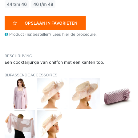
44 t/m 46
46 t/m 48
OPSLAAN IN FAVORIETEN
Product (na)bestellen?
Lees hier de procedure.
BESCHRIJVING
Een cocktailjurkje van chiffon met een kanten top.
BIJPASSENDE ACCESSOIRES