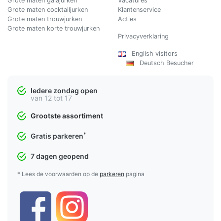
Grote maten galajurken
Vacatures
Grote maten cocktailjurken
Klantenservice
Grote maten trouwjurken
Acties
Grote maten korte trouwjurken
Privacyverklaring
English visitors
Deutsch Besucher
Iedere zondag open
van 12 tot 17
Grootste assortiment
*
Gratis parkeren
7 dagen geopend
* Lees de voorwaarden op de
parkeren
pagina