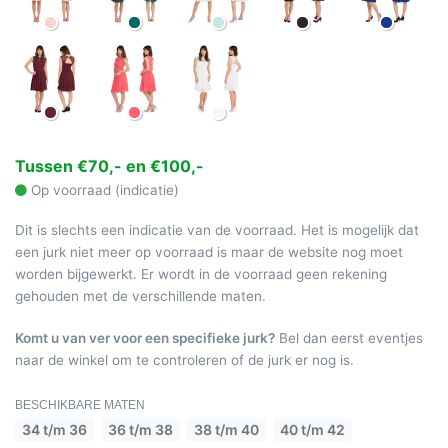
Tussen €70,- en €100,-
Op voorraad (indicatie)
Dit is slechts een indicatie van de voorraad. Het is mogelijk dat
een jurk niet meer op voorraad is maar de website nog moet
worden bijgewerkt. Er wordt in de voorraad geen rekening
gehouden met de verschillende maten.
Komt u van ver voor een specifieke jurk?
Bel dan eerst eventjes
naar de winkel om te controleren of de jurk er nog is.
BESCHIKBARE MATEN
34 t/m 36
36 t/m 38
38 t/m 40
40 t/m 42