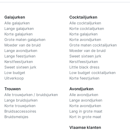
Galajurken
Cocktailjurken
Alle galajurken
Alle cocktailjurken
Lange galajurken
Korte cocktailjurken
Korte galajurken
Korte galajurken
Grote maten galajurken
Korte avondjurken
Moeder van de bruid
Grote maten cocktailjurken
Lange avondjurken
Moeder van de bruid
Lange feestjurken
Sweet sixteen jurk
Kerstfeestjurken
Kerstfeestjurken
Sweet sixteen jurk
Little black dress
Low budget
Low budget cocktailjurken
Uitverkoop
Korte feestjurken
Trouwen
Avondjurken
Alle trouwjurken / bruidsjurken
Alle avondjurken
Lange bruidsjurken
Lange avondjurken
Korte trouwjurken
Korte avondjurken
Bruidsaccessoires
Lang in grote maat
Bruidsmeisjes
Kort in grote maat
Vlaamse klanten