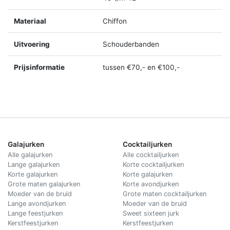
Materiaal
Chiffon
Uitvoering
Schouderbanden
Prijsinformatie
tussen €70,- en €100,-
Galajurken
Cocktailjurken
Alle galajurken
Alle cocktailjurken
Lange galajurken
Korte cocktailjurken
Korte galajurken
Korte galajurken
Grote maten galajurken
Korte avondjurken
Moeder van de bruid
Grote maten cocktailjurken
Lange avondjurken
Moeder van de bruid
Lange feestjurken
Sweet sixteen jurk
Kerstfeestjurken
Kerstfeestjurken