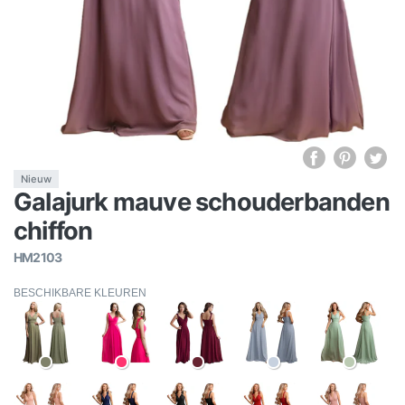
Nieuw
Galajurk mauve schouderbanden
chiffon
HM2103
BESCHIKBARE KLEUREN