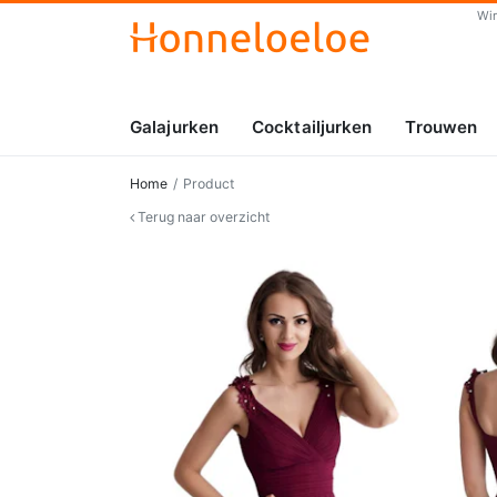
Wi
Galajurken
Cocktailjurken
Trouwen
Home
Product
Terug naar overzicht