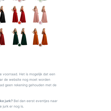
de voorraad. Het is mogelijk dat een
maar de website nog moet worden
raad geen rekening gehouden met de
ke jurk?
Bel dan eerst eventjes naar
 jurk er nog is.