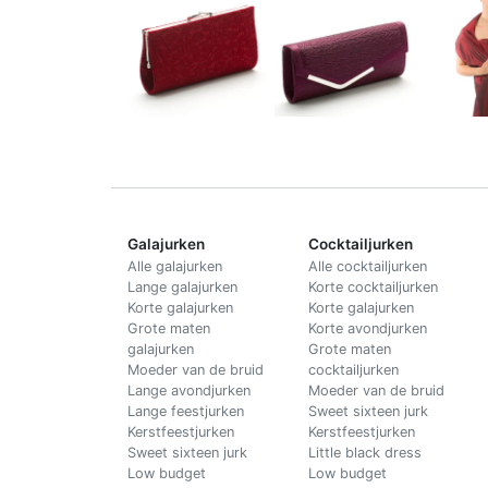
Galajurken
Cocktailjurken
Alle galajurken
Alle cocktailjurken
Lange galajurken
Korte cocktailjurken
Korte galajurken
Korte galajurken
Grote maten
Korte avondjurken
galajurken
Grote maten
Moeder van de bruid
cocktailjurken
Lange avondjurken
Moeder van de bruid
Lange feestjurken
Sweet sixteen jurk
Kerstfeestjurken
Kerstfeestjurken
Sweet sixteen jurk
Little black dress
Low budget
Low budget