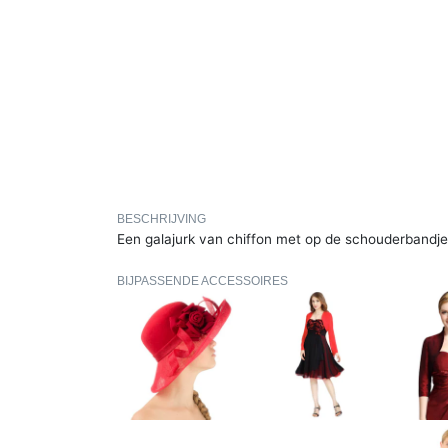
BESCHRIJVING
Een galajurk van chiffon met op de schouderbandj
BIJPASSENDE ACCESSOIRES