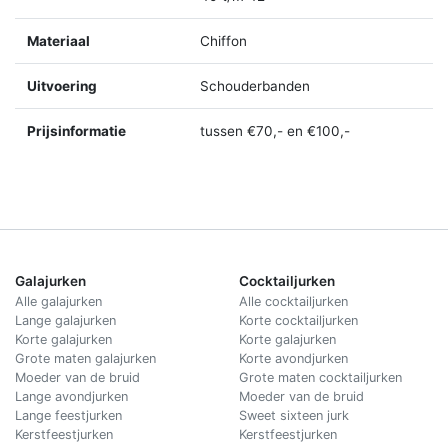
Materiaal
Chiffon
Uitvoering
Schouderbanden
Prijsinformatie
tussen €70,- en €100,-
Galajurken
Cocktailjurken
Alle galajurken
Alle cocktailjurken
Lange galajurken
Korte cocktailjurken
Korte galajurken
Korte galajurken
Grote maten galajurken
Korte avondjurken
Moeder van de bruid
Grote maten cocktailjurken
Lange avondjurken
Moeder van de bruid
Lange feestjurken
Sweet sixteen jurk
Kerstfeestjurken
Kerstfeestjurken