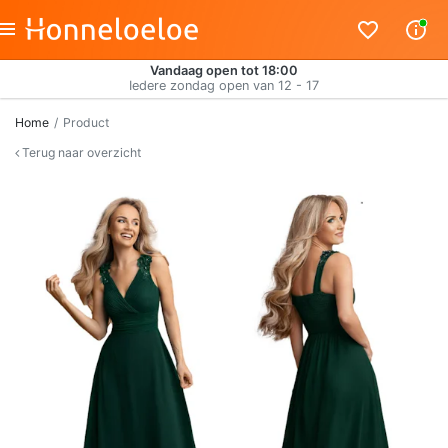
Vandaag open tot 18:00
Iedere zondag open van 12 - 17
Home
Product
Terug naar overzicht