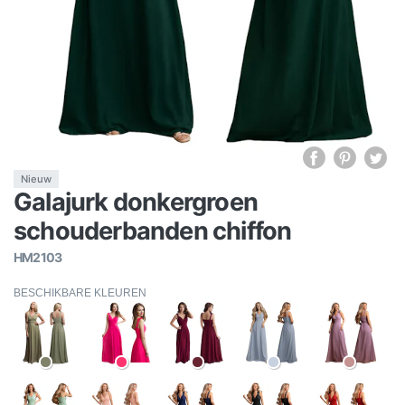
Nieuw
Galajurk donkergroen
schouderbanden chiffon
HM2103
BESCHIKBARE KLEUREN