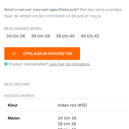
Komt u van ver voor een specifieke jurk?
Bel dan eerst eventjes
naar de winkel om te controleren of de jurk er nog is.
BESCHIKBARE MATEN
34 t/m 36
36 t/m 38
38 t/m 40
40 t/m 42
OPSLAAN IN FAVORIETEN
Product (na)bestellen?
Lees hier de procedure.
BESCHRIJVING
EIGENSCHAPPEN
Kleur
Indian red (#55)
Maten
34 t/m 36
36 t/m 38