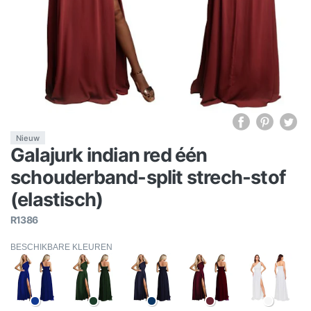
Nieuw
Galajurk indian red één
schouderband-split strech-stof
(elastisch)
R1386
BESCHIKBARE KLEUREN