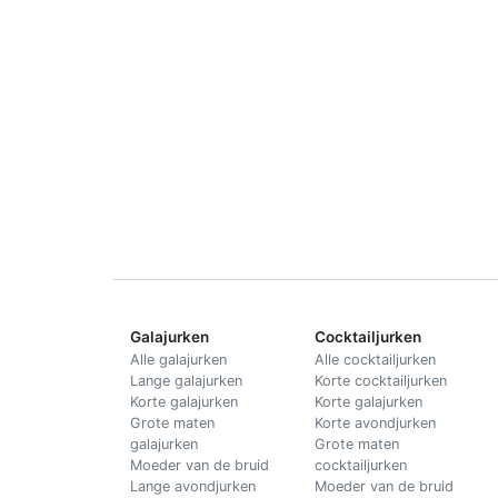
Galajurken
Cocktailjurken
Alle galajurken
Alle cocktailjurken
Lange galajurken
Korte cocktailjurken
Korte galajurken
Korte galajurken
Grote maten
Korte avondjurken
galajurken
Grote maten
Moeder van de bruid
cocktailjurken
Lange avondjurken
Moeder van de bruid