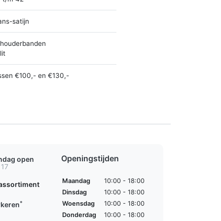
ans-satijn
houderbanden
it
ssen €100,- en €130,-
Openingstijden
ondag open
 17
Maandag
10:00 - 18:00
assortiment
Dinsdag
10:00 - 18:00
*
Woensdag
10:00 - 18:00
rkeren
Donderdag
10:00 - 18:00