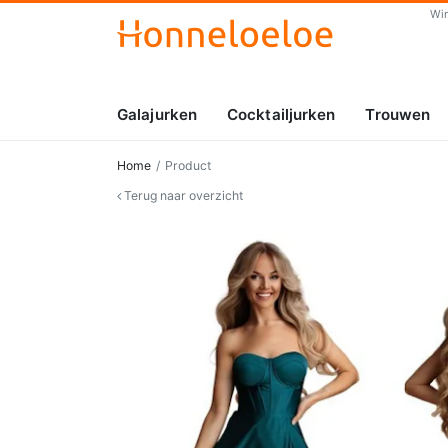
Wi
Galajurken
Cocktailjurken
Trouwen
Home
Product
Terug naar overzicht