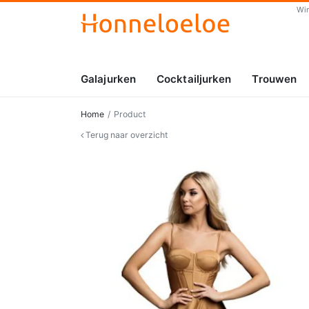
Wi
Galajurken
Cocktailjurken
Trouwen
Home
Product
Terug naar overzicht