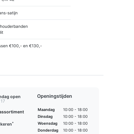
ans-satijn
houderbanden
it
ssen €100,- en €130,-
Openingstijden
ondag open
 17
Maandag
10:00 - 18:00
assortiment
Dinsdag
10:00 - 18:00
*
Woensdag
10:00 - 18:00
rkeren
Donderdag
10:00 - 18:00