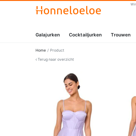
Wi
Galajurken
Cocktailjurken
Trouwen
Home
Product
Terug naar overzicht