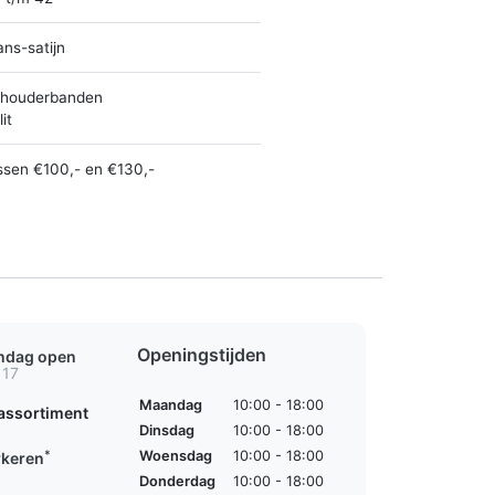
ans-satijn
houderbanden
it
ssen €100,- en €130,-
Openingstijden
ondag open
 17
Maandag
10:00 - 18:00
assortiment
Dinsdag
10:00 - 18:00
*
Woensdag
10:00 - 18:00
rkeren
Donderdag
10:00 - 18:00