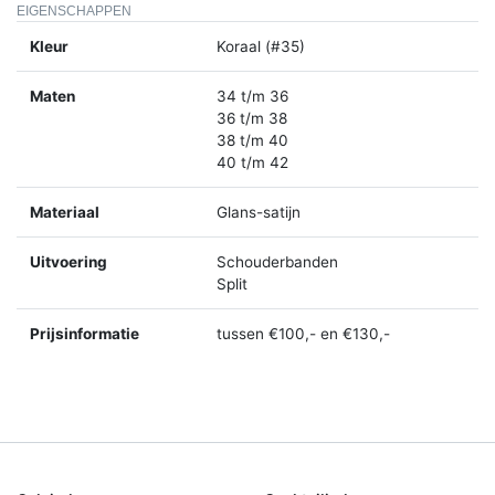
EIGENSCHAPPEN
Kleur
Koraal (#35)
Maten
34 t/m 36
36 t/m 38
38 t/m 40
40 t/m 42
Materiaal
Glans-satijn
Uitvoering
Schouderbanden
Split
Prijsinformatie
tussen €100,- en €130,-