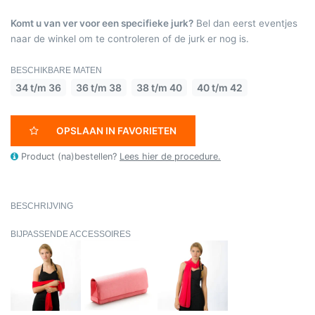
Komt u van ver voor een specifieke jurk?
Bel dan eerst eventjes
naar de winkel om te controleren of de jurk er nog is.
BESCHIKBARE MATEN
34 t/m 36
36 t/m 38
38 t/m 40
40 t/m 42
OPSLAAN IN FAVORIETEN
Product (na)bestellen?
Lees hier de procedure.
BESCHRIJVING
BIJPASSENDE ACCESSOIRES