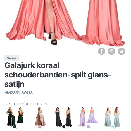
Nieuw
Galajurk koraal
schouderbanden-split glans-
satijn
HM2331-80118
BESCHIKBARE KLEUREN