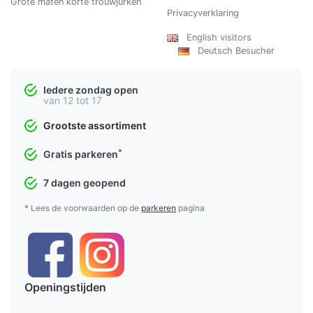
Grote maten korte trouwjurken
Privacyverklaring
English visitors
Deutsch Besucher
Iedere zondag open
van 12 tot 17
Grootste assortiment
*
Gratis parkeren
7 dagen geopend
* Lees de voorwaarden op de
parkeren
pagina
Openingstijden