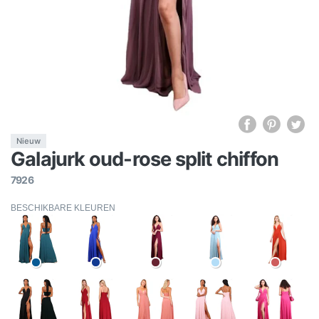
Nieuw
Galajurk oud-rose split chiffon
7926
BESCHIKBARE KLEUREN