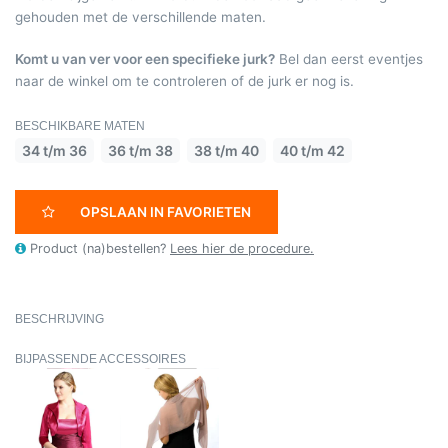
gehouden met de verschillende maten.
Komt u van ver voor een specifieke jurk?
Bel dan eerst eventjes
naar de winkel om te controleren of de jurk er nog is.
BESCHIKBARE MATEN
34 t/m 36
36 t/m 38
38 t/m 40
40 t/m 42
OPSLAAN IN FAVORIETEN
Product (na)bestellen?
Lees hier de procedure.
BESCHRIJVING
BIJPASSENDE ACCESSOIRES