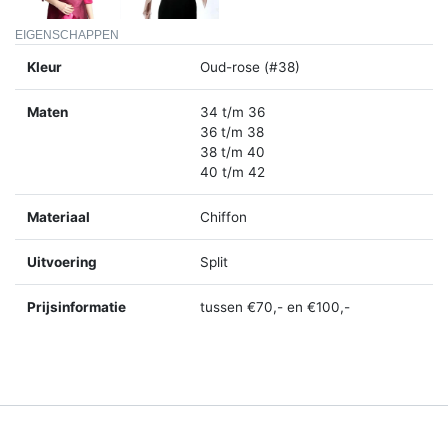
EIGENSCHAPPEN
Kleur
Oud-rose (#38)
Maten
34 t/m 36
36 t/m 38
38 t/m 40
40 t/m 42
Materiaal
Chiffon
Uitvoering
Split
Prijsinformatie
tussen €70,- en €100,-