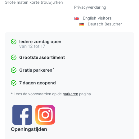
Grote maten korte trouwjurken
Privacyverklaring
English visitors
Deutsch Besucher
Iedere zondag open
van 12 tot 17
Grootste assortiment
*
Gratis parkeren
7 dagen geopend
* Lees de voorwaarden op de
parkeren
pagina
Openingstijden