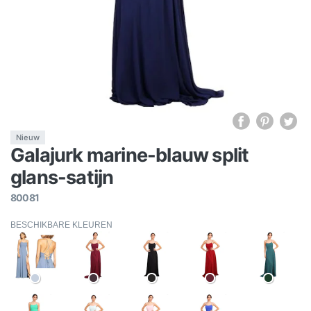
Nieuw
Galajurk marine-blauw split
glans-satijn
80081
BESCHIKBARE KLEUREN