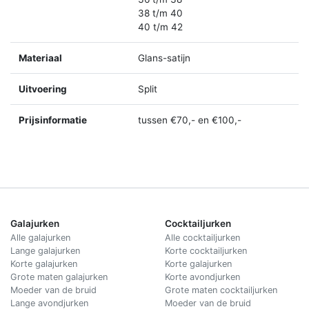
38 t/m 40
40 t/m 42
Materiaal
Glans-satijn
Uitvoering
Split
Prijsinformatie
tussen €70,- en €100,-
Galajurken
Cocktailjurken
Alle galajurken
Alle cocktailjurken
Lange galajurken
Korte cocktailjurken
Korte galajurken
Korte galajurken
Grote maten galajurken
Korte avondjurken
Moeder van de bruid
Grote maten cocktailjurken
Lange avondjurken
Moeder van de bruid