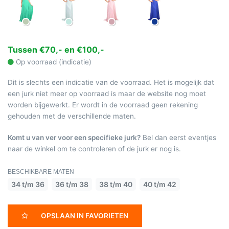
Tussen €70,- en €100,-
Op voorraad (indicatie)
Dit is slechts een indicatie van de voorraad. Het is mogelijk dat
een jurk niet meer op voorraad is maar de website nog moet
worden bijgewerkt. Er wordt in de voorraad geen rekening
gehouden met de verschillende maten.
Komt u van ver voor een specifieke jurk?
Bel dan eerst eventjes
naar de winkel om te controleren of de jurk er nog is.
BESCHIKBARE MATEN
34 t/m 36
36 t/m 38
38 t/m 40
40 t/m 42
OPSLAAN IN FAVORIETEN