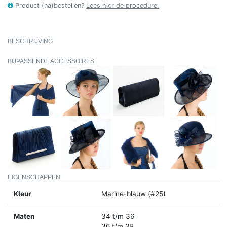
Product (na)bestellen?
Lees hier de procedure.
BESCHRIJVING
BIJPASSENDE ACCESSOIRES
EIGENSCHAPPEN
Kleur
Marine-blauw (#25)
Maten
34 t/m 36
36 t/m 38