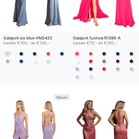
Galajurk
ice blue
HM2425
Galajurk
fuchsia
R1386-A
tussen €100,- en €130,-
tussen €70,- en €100,-
Nieuw