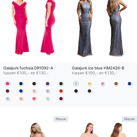
Galajurk
fuchsia
DR1092-A
Galajurk
ice blue
HM2426-B
tussen €100,- en €130,-
tussen €100,- en €130,-
Nieuw
Nieuw