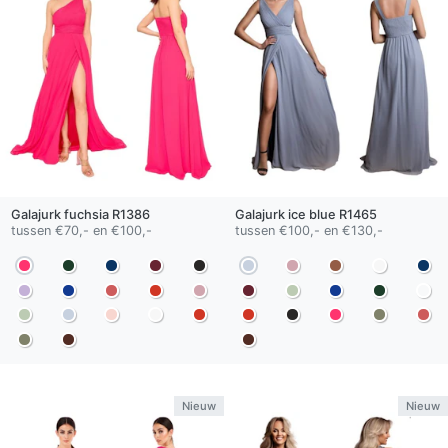
Galajurk
fuchsia
R1386
Galajurk
ice blue
R1465
tussen €70,- en €100,-
tussen €100,- en €130,-
Nieuw
Nieuw