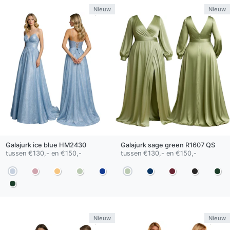
Nieuw
Nieuw
Galajurk
ice blue
HM2430
Galajurk
sage green
R1607 QS
tussen €130,- en €150,-
tussen €130,- en €150,-
Nieuw
Nieuw