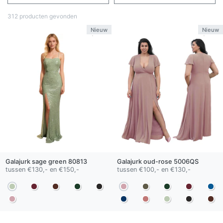
312 producten gevonden
Nieuw
Nieuw
Galajurk
sage green
80813
Galajurk
oud-rose
5006QS
tussen €130,- en €150,-
tussen €100,- en €130,-