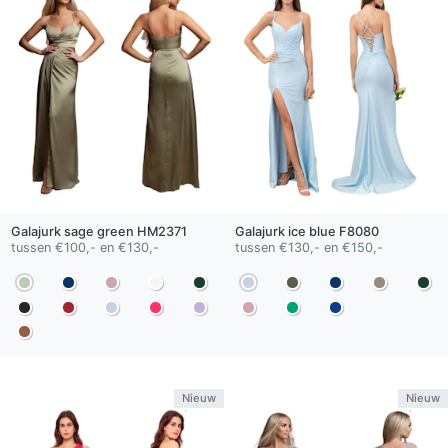
Galajurk
sage green
HM2371
Galajurk
ice blue
F8080
tussen €100,- en €130,-
tussen €130,- en €150,-
Nieuw
Nieuw