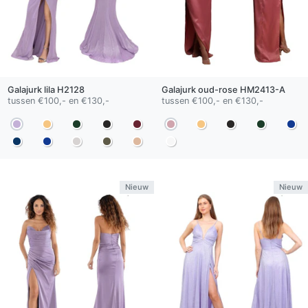
Galajurk
lila
H2128
Galajurk
oud-rose
HM2413-A
tussen €100,- en €130,-
tussen €100,- en €130,-
Nieuw
Nieuw