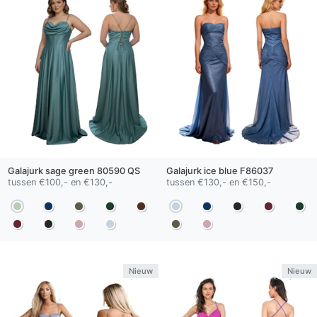
Galajurk
sage green
80590 QS
Galajurk
ice blue
F86037
tussen €100,- en €130,-
tussen €130,- en €150,-
Nieuw
Nieuw