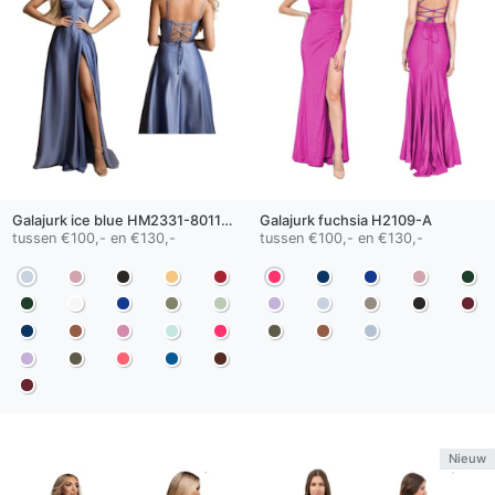
Galajurk
ice blue
HM2331-80118-A
Galajurk
fuchsia
H2109-A
tussen €100,- en €130,-
tussen €100,- en €130,-
Nieuw