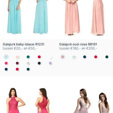
Galajurk
baby-blauw
R1231
Galajurk
oud-rose
R8191
tussen €20,- en €50,-
tussen €180,- en €200,-