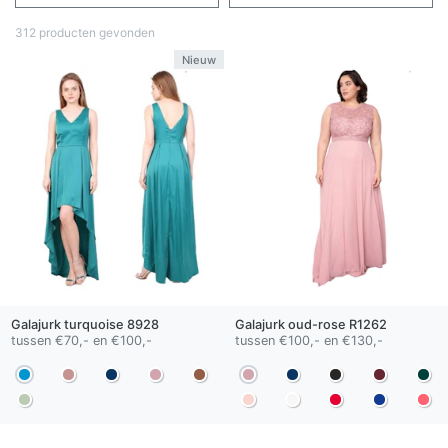
312 producten gevonden
Nieuw
Galajurk
turquoise
8928
Galajurk
oud-rose
R1262
tussen €70,- en €100,-
tussen €100,- en €130,-