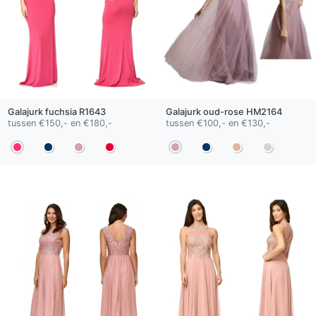
Galajurk
fuchsia
R1643
Galajurk
oud-rose
HM2164
tussen €150,- en €180,-
tussen €100,- en €130,-