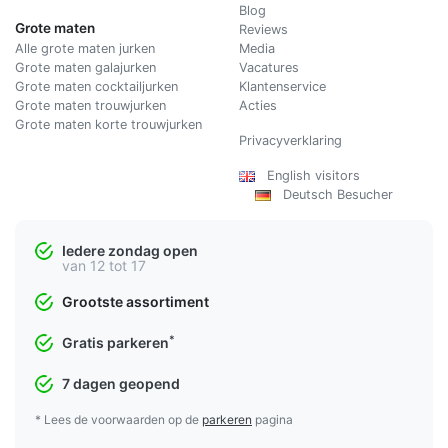
Blog
Grote maten
Reviews
Alle grote maten jurken
Media
Grote maten galajurken
Vacatures
Grote maten cocktailjurken
Klantenservice
Grote maten trouwjurken
Acties
Grote maten korte trouwjurken
Privacyverklaring
English visitors
Deutsch Besucher
Iedere zondag open
van 12 tot 17
Grootste assortiment
*
Gratis parkeren
7 dagen geopend
* Lees de voorwaarden op de
parkeren
pagina