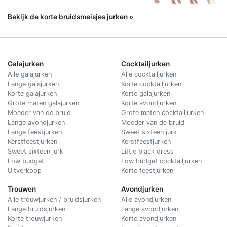
Bekijk de korte bruidsmeisjes jurken »
Galajurken
Cocktailjurken
Alle galajurken
Alle cocktailjurken
Lange galajurken
Korte cocktailjurken
Korte galajurken
Korte galajurken
Grote maten galajurken
Korte avondjurken
Moeder van de bruid
Grote maten cocktailjurken
Lange avondjurken
Moeder van de bruid
Lange feestjurken
Sweet sixteen jurk
Kerstfeestjurken
Kerstfeestjurken
Sweet sixteen jurk
Little black dress
Low budget
Low budget cocktailjurken
Uitverkoop
Korte feestjurken
Trouwen
Avondjurken
Alle trouwjurken / bruidsjurken
Alle avondjurken
Lange bruidsjurken
Lange avondjurken
Korte trouwjurken
Korte avondjurken