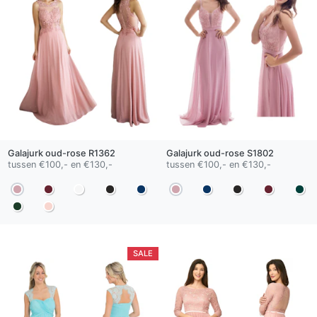
Galajurk
oud-rose
R1362
Galajurk
oud-rose
S1802
tussen €100,- en €130,-
tussen €100,- en €130,-
SALE