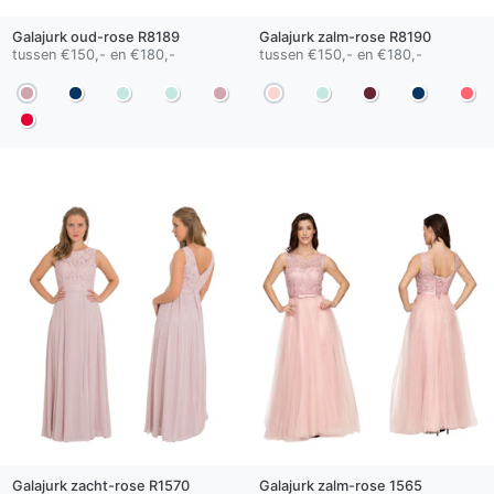
Galajurk
oud-rose
R8189
Galajurk
zalm-rose
R8190
tussen €150,- en €180,-
tussen €150,- en €180,-
Galajurk
zacht-rose
R1570
Galajurk
zalm-rose
1565