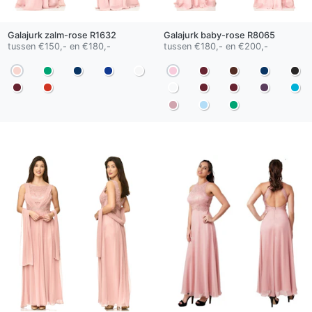
Galajurk
zalm-rose
R1632
Galajurk
baby-rose
R8065
tussen €150,- en €180,-
tussen €180,- en €200,-