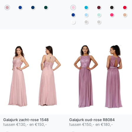
Galajurk
zacht-rose
1548
Galajurk
oud-rose
R8084
tussen €130,- en €150,-
tussen €150,- en €180,-