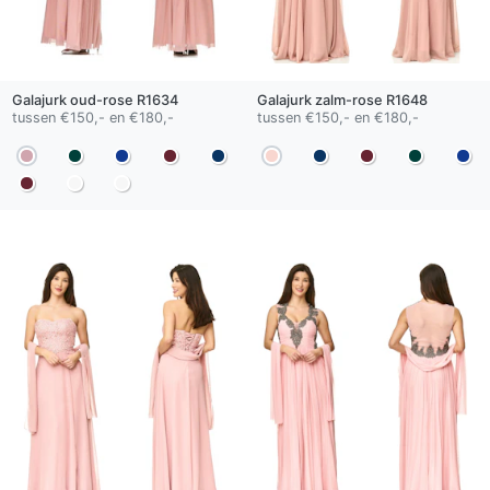
Galajurk
oud-rose
R1634
Galajurk
zalm-rose
R1648
tussen €150,- en €180,-
tussen €150,- en €180,-