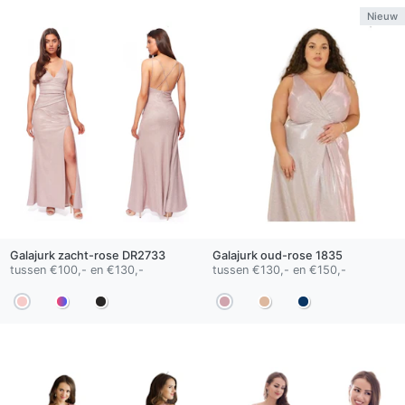
Nieuw
Galajurk
zacht-rose
DR2733
Galajurk
oud-rose
1835
tussen €100,- en €130,-
tussen €130,- en €150,-