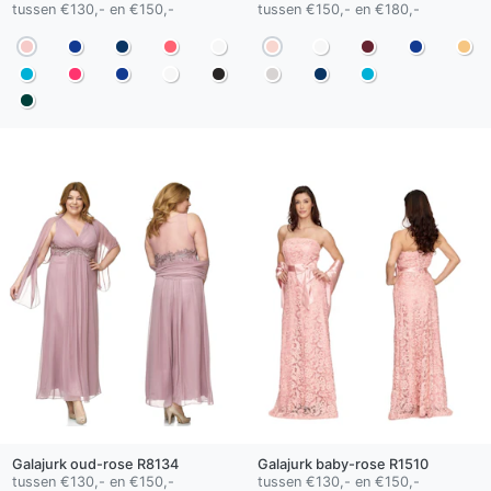
tussen €130,- en €150,-
tussen €150,- en €180,-
Galajurk
oud-rose
R8134
Galajurk
baby-rose
R1510
tussen €130,- en €150,-
tussen €130,- en €150,-