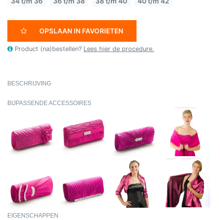
34 t/m 36
36 t/m 38
38 t/m 40
40 t/m 42
OPSLAAN IN FAVORIETEN
Product (na)bestellen?
Lees hier de procedure.
BESCHRIJVING
BIJPASSENDE ACCESSOIRES
EIGENSCHAPPEN