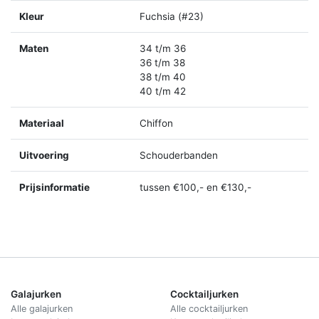
Kleur
Fuchsia (#23)
Maten
34 t/m 36
36 t/m 38
38 t/m 40
40 t/m 42
Materiaal
Chiffon
Uitvoering
Schouderbanden
Prijsinformatie
tussen €100,- en €130,-
Galajurken
Cocktailjurken
Alle galajurken
Alle cocktailjurken