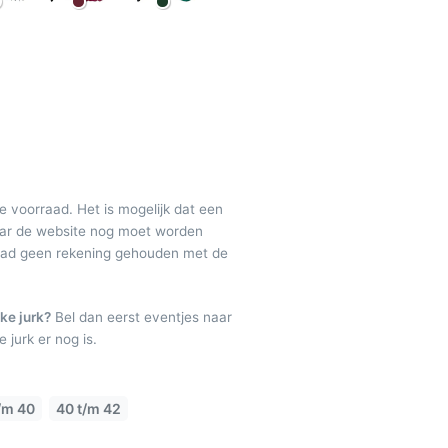
de voorraad. Het is mogelijk dat een
maar de website nog moet worden
raad geen rekening gehouden met de
ke jurk?
Bel dan eerst eventjes naar
 jurk er nog is.
/m 40
40 t/m 42