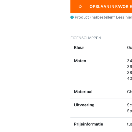
OPSLAAN IN FAVORI
Product (na)bestellen?
Lees hie
EIGENSCHAPPEN
Kleur
Ou
Maten
34
36
38
40
Materiaal
Ch
Uitvoering
Sc
Spl
Prijsinformatie
tu