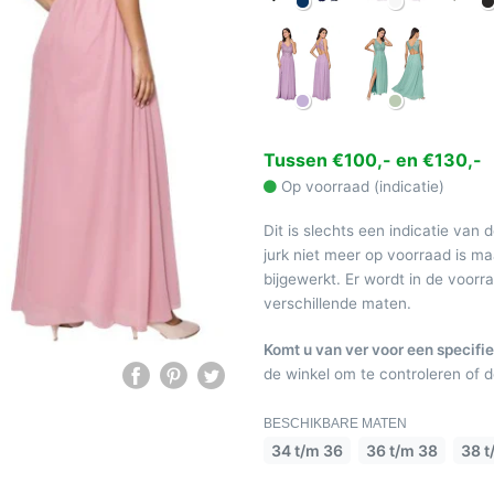
Tussen €100,- en €130,-
Op voorraad (indicatie)
Dit is slechts een indicatie van 
jurk niet meer op voorraad is 
bijgewerkt. Er wordt in de voor
verschillende maten.
Komt u van ver voor een specifie
de winkel om te controleren of de
BESCHIKBARE MATEN
34 t/m 36
36 t/m 38
38 t