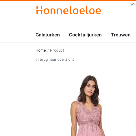
Wi
Galajurken
Cocktailjurken
Trouwen
Home
Product
Terug naar overzicht