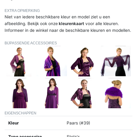
EXTRA OPMERKING
Niet van iedere beschikbare kleur en model ziet u een
afbeelding. Bekijk ook onze
kleurenkaart
voor alle kleuren.
Informeer in de winkel naar de beschikbare kleuren en modellen.
BIJPASSENDE ACCESSOIRES
EIGENSCHAPPEN
Kleur
Paars (#39)
Type accessoire
Stola's