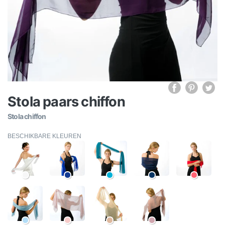
Stola paars chiffon
Stola chiffon
BESCHIKBARE KLEUREN