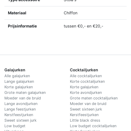
Materiaal
Chiffon
Prijsinformatie
tussen €0,- en €20,-
Galajurken
Cocktailjurken
Alle galajurken
Alle cocktailjurken
Lange galajurken
Korte cocktailjurken
Korte galajurken
Korte galajurken
Grote maten galajurken
Korte avondjurken
Moeder van de bruid
Grote maten cocktailjurken
Lange avondjurken
Moeder van de bruid
Lange feestjurken
Sweet sixteen jurk
Kerstfeestjurken
Kerstfeestjurken
Sweet sixteen jurk
Little black dress
Low budget
Low budget cocktailjurken